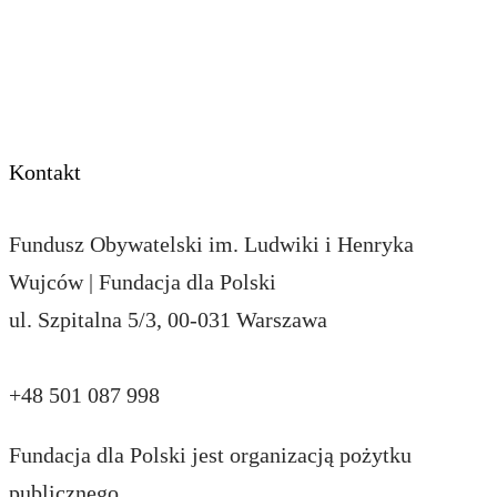
Dla mediów
Przekaż 1,5%
Kontakt
Fundusz Obywatelski im. Ludwiki i Henryka
Wujców | Fundacja dla Polski
ul. Szpitalna 5/3, 00-031 Warszawa
darczyncy@funduszobywatelski.pl
+48 501 087 998
Fundacja dla Polski jest organizacją pożytku
publicznego