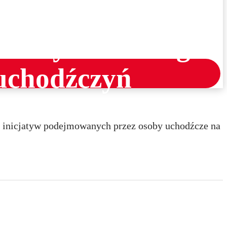
 Obywatelskiego
 uchodźczyń
 inicjatyw podejmowanych przez osoby uchodźcze na