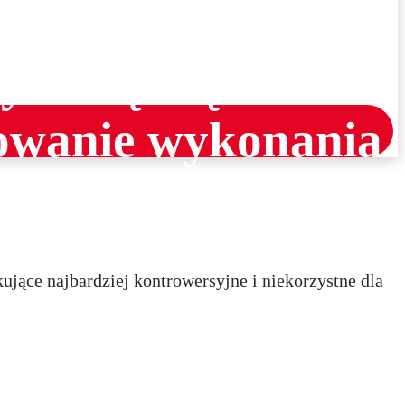
ycinką części Lasu
sowanie wykonania
ujące najbardziej kontrowersyjne i niekorzystne dla